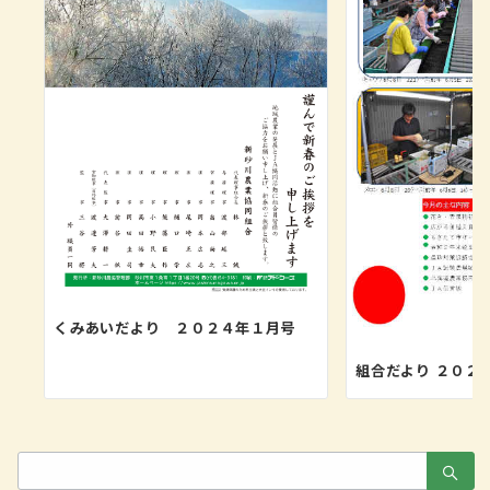
くみあいだより ２０２４年１月号
組合だより ２０２
検
索：