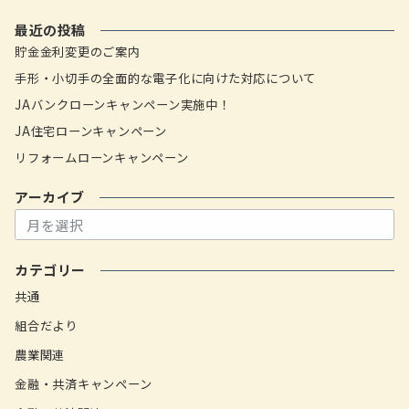
最近の投稿
貯金金利変更のご案内
手形・小切手の全面的な電子化に向けた対応について
JAバンクローンキャンペーン実施中！
JA住宅ローンキャンペーン
リフォームローンキャンペーン
アーカイブ
ア
ー
カ
カテゴリー
イ
ブ
共通
組合だより
農業関連
金融・共済キャンペーン