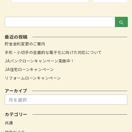
検
索：
最近の投稿
貯金金利変更のご案内
手形・小切手の全面的な電子化に向けた対応について
JAバンクローンキャンペーン実施中！
JA住宅ローンキャンペーン
リフォームローンキャンペーン
アーカイブ
ア
ー
カ
カテゴリー
イ
ブ
共通