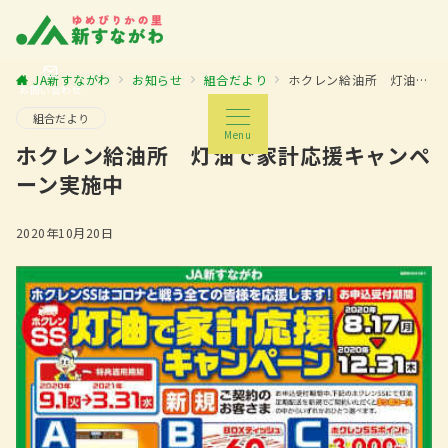
JA新すながわ
お知らせ
組合だより
ホクレン給油所 灯油で家計応援キャンペーン実施中
お問い合わせ
組合だより
Menu
ホクレン給油所 灯油で家計応援キャンペ
ーン実施中
2020年10月20日