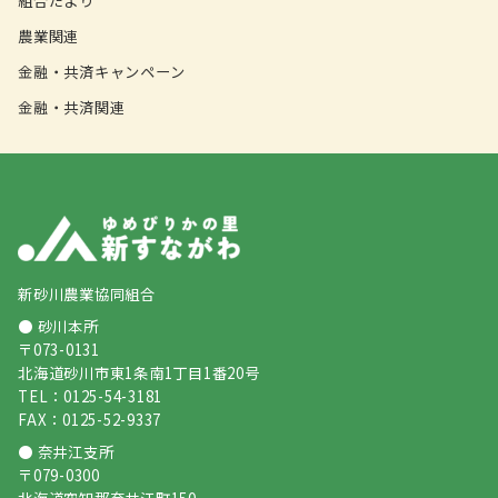
組合だより
農業関連
金融・共済キャンペーン
金融・共済関連
新砂川農業協同組合
● 砂川本所
〒073-0131
北海道砂川市東1条南1丁目1番20号
TEL：0125-54-3181
FAX：0125-52-9337
● 奈井江支所
〒079-0300