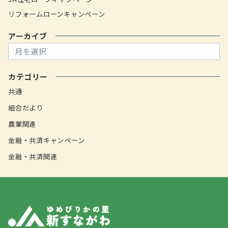
リフォームローンキャンペーン
アーカイブ
ア
ー
カ
カテゴリー
イ
ブ
共通
組合だより
農業関連
金融・共済キャンペーン
金融・共済関連