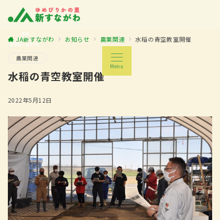
JA新すながわ
お知らせ
農業関連
水稲の青空教室開催
お問い合わせ
農業関連
Menu
水稲の青空教室開催
2022年5月12日