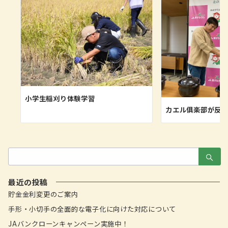
小学生稲刈り体験学習
カエル俱楽部が反
検
索：
最近の投稿
貯金金利変更のご案内
手形・小切手の全面的な電子化に向けた対応について
JAバンクローンキャンペーン実施中！