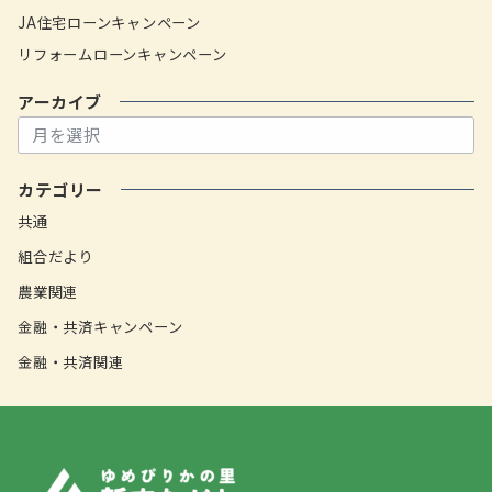
JA住宅ローンキャンペーン
リフォームローンキャンペーン
アーカイブ
ア
ー
カ
カテゴリー
イ
ブ
共通
組合だより
農業関連
金融・共済キャンペーン
金融・共済関連