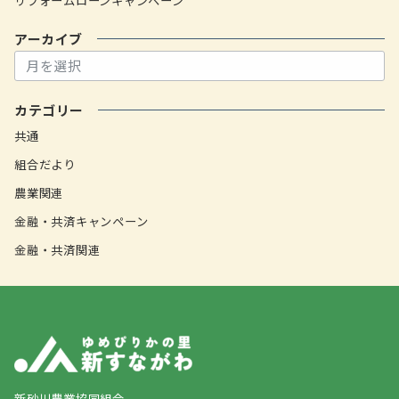
リフォームローンキャンペーン
アーカイブ
ア
ー
カ
カテゴリー
イ
ブ
共通
組合だより
農業関連
金融・共済キャンペーン
金融・共済関連
新砂川農業協同組合