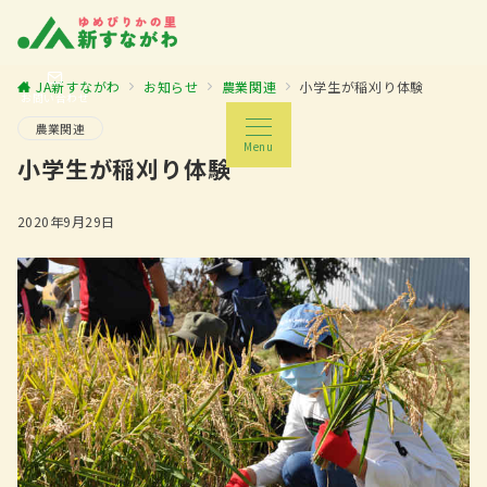
JA新すながわ
お知らせ
農業関連
小学生が稲刈り体験
お問い合わせ
農業関連
Menu
小学生が稲刈り体験
2020年9月29日