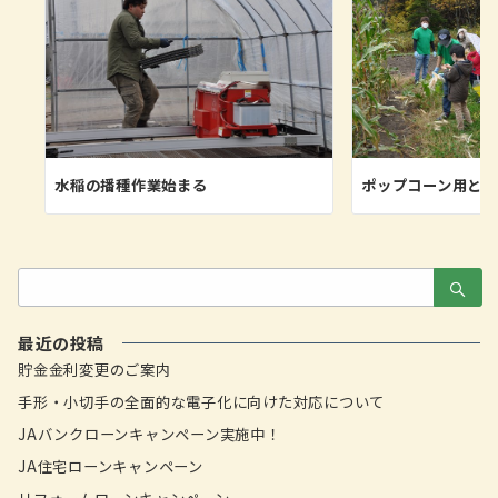
水稲の播種作業始まる
ポップコーン用と
検
索：
最近の投稿
貯金金利変更のご案内
手形・小切手の全面的な電子化に向けた対応について
JAバンクローンキャンペーン実施中！
JA住宅ローンキャンペーン